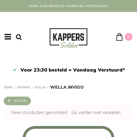
VOOR 23:30 BESTELD =VANDAAG VERSTUURD*
0
Afrekenen in een veilige omgeving
WELLA INVIGO
HOME
/
MERKEN
/
WELLA
/
FILTER
Geen producten gevonden!...
Ga verder met winkelen