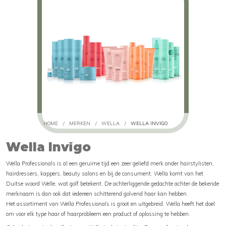
HOME
/
MERKEN
/
WELLA
/
WELLA INVIGO
Wella Invigo
Wella Professionals is al een geruime tijd een zeer geliefd merk onder hairstylisten,
hairdressers, kappers, beauty salons en bij de consument. Wella komt van het
Duitse woord Welle, wat golf betekent. De achterliggende gedachte achter de bekende
merknaam is dan ook dat iedereen schitterend golvend haar kan hebben.
Het assortiment van Wella Professionals is groot en uitgebreid. Wella heeft het doel
om voor elk type haar of haarprobleem een product of oplossing te hebben.