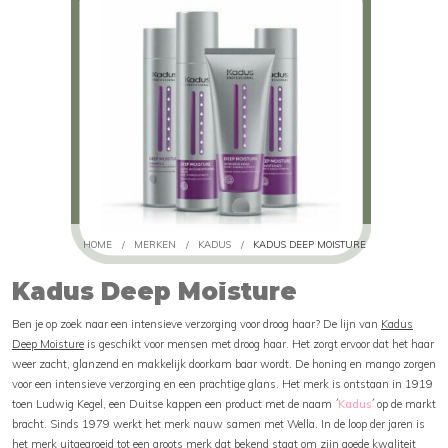
HOME
/
MERKEN
/
KADUS
/
KADUS DEEP MOISTURE
Kadus Deep Moisture
Ben je op zoek naar een intensieve verzorging voor droog haar? De lijn van
Kadus
Deep Moisture
is geschikt voor mensen met droog haar. Het zorgt ervoor dat het haar
weer zacht, glanzend en makkelijk doorkam baar wordt. De honing en mango zorgen
voor een intensieve verzorging en een prachtige glans. Het merk is ontstaan in 1919
toen Ludwig Kegel, een Duitse kappen een product met de naam ´
Kadus
´ op de markt
bracht. Sinds 1979 werkt het merk nauw samen met Wella. In de loop der jaren is
het merk uitgegroeid tot een groots merk dat bekend staat om zijn goede kwaliteit