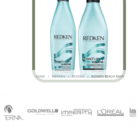
HOME
/
MERKEN
/
REDKEN
/
REDKEN BEACH ENVY