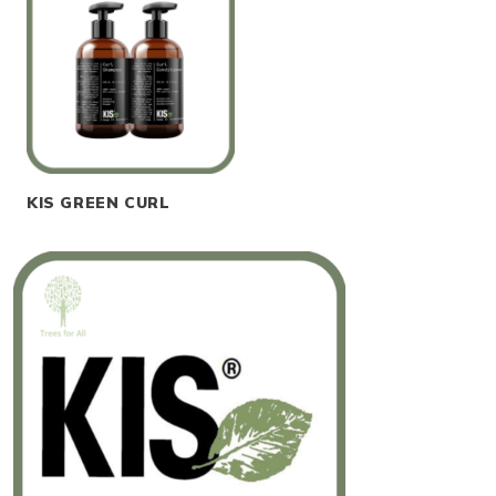
KIS GREEN CURL
Lees meer