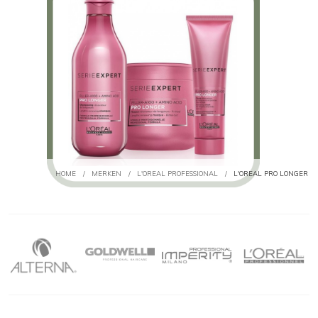
HOME
/
MERKEN
/
L'OREAL PROFESSIONAL
/
L'OREAL PRO LONGER