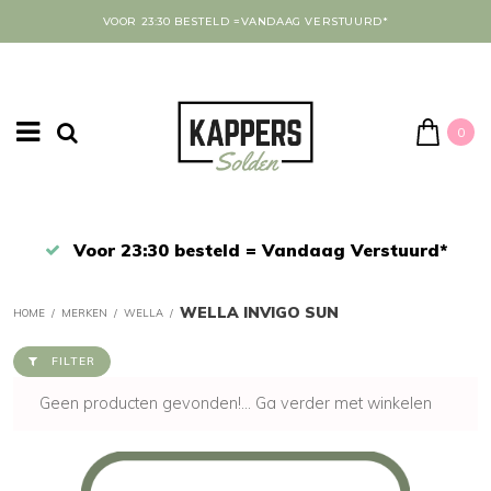
VOOR 23:30 BESTELD =VANDAAG VERSTUURD*
0
Afrekenen in een veilige omgeving
WELLA INVIGO SUN
HOME
/
MERKEN
/
WELLA
/
FILTER
Geen producten gevonden!...
Ga verder met winkelen