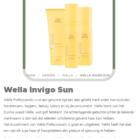
HOME
/
MERKEN
/
WELLA
/
WELLA INVIGO SUN
Wella Invigo Sun
Wella Professionals is al een geruime tijd een zeer geliefd merk onder hairstylisten,
hairdressers, kappers, beauty salons en bij de consument. Wella komt van het
Duitse woord Welle, wat golf betekent. De achterliggende gedachte achter de bekende
merknaam is dan ook dat iedereen schitterend golvend haar kan hebben.
Het assortiment van Wella Professionals is groot en uitgebreid. Wella heeft het doel
om voor elk type haar of haarprobleem een product of oplossing te hebben.