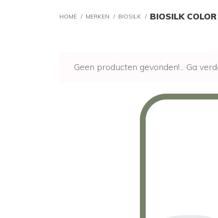
BIOSILK COLO
HOME
/
MERKEN
/
BIOSILK
/
Geen producten gevonden!...
Ga verd