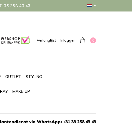
 33 258 43 43
0
Verlanglijst
Inloggen
E
OUTLET
STYLING
PRAY
MAKE-UP
lantendienst via WhatsApp: +31 33 258 43 43