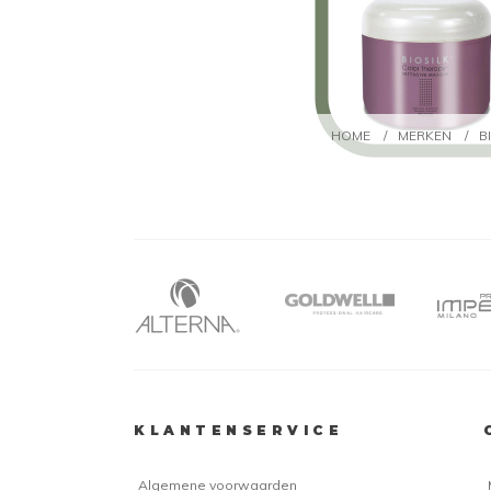
HOME
/
MERKEN
/
B
KLANTENSERVICE
Algemene voorwaarden