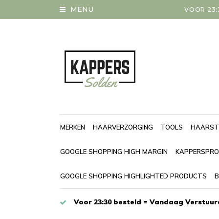
MENU
VOOR 23:
MERKEN
HAARVERZORGING
TOOLS
HAARST
GOOGLE SHOPPING HIGH MARGIN
KAPPERSPRO
GOOGLE SHOPPING HIGHLIGHTED PRODUCTS
B
Voor 23:30 besteld = Vandaag Verstuur