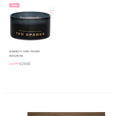
Sale
BAMBOO AND PEONY
MAGNUM
€29,65
€42,99