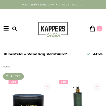
VOOR 23:30 BESTELD =VANDAAG VERSTUURD*
0
Afrekenen in een veilige omgeving
HOME
FILTER
Sale
Sale