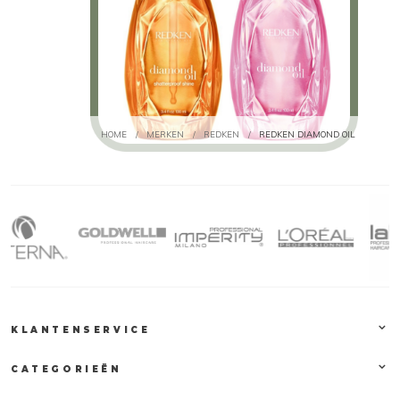
HOME
/
MERKEN
/
REDKEN
/
REDKEN DIAMOND OIL
KLANTENSERVICE
CATEGORIEËN