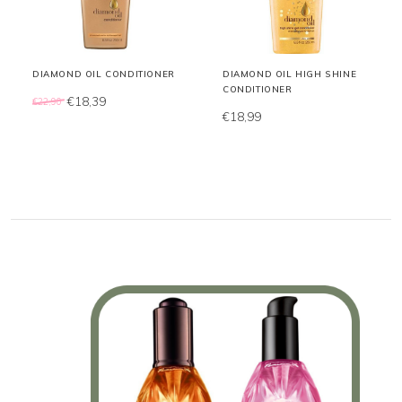
DIAMOND OIL CONDITIONER
DIAMOND OIL HIGH SHINE
CONDITIONER
€18,39
€22,90
€18,99