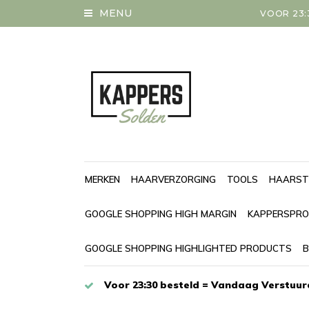
MENU
VOOR 23:
MERKEN
HAARVERZORGING
TOOLS
HAARST
GOOGLE SHOPPING HIGH MARGIN
KAPPERSPRO
GOOGLE SHOPPING HIGHLIGHTED PRODUCTS
B
Voor 23:30 besteld = Vandaag Verstuur