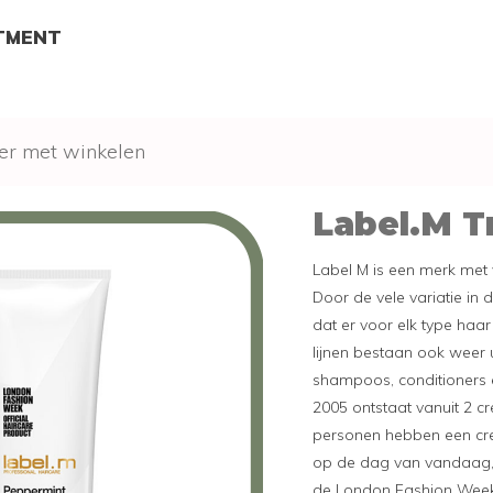
TMENT
er met winkelen
Label.M T
Label M is een merk met v
Door de vele variatie in 
dat er voor elk type haar
lijnen bestaan ook weer 
shampoos, conditioners 
2005 ontstaat vanuit 2 cr
personen hebben een cre
op de dag van vandaag,
de London Fashion Week.