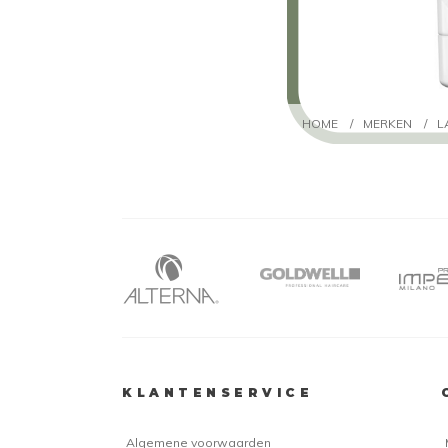
HOME
/
MERKEN
/
L
KLANTENSERVICE
Algemene voorwaarden