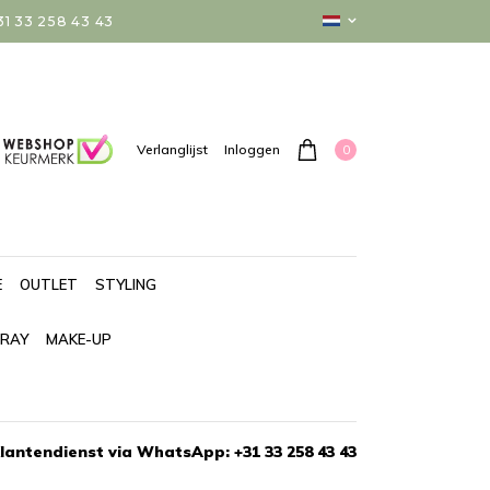
 33 258 43 43
0
Verlanglijst
Inloggen
E
OUTLET
STYLING
PRAY
MAKE-UP
lantendienst via WhatsApp: +31 33 258 43 43