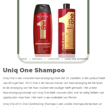
HOME
/
MERKEN
/
UNIQ ONE
/
UNIQ ONE SHAMPOO
Uniq One Shampoo
Uniq One is een innovatie haarverzorgingsmerk dat 10 voordelen in één product biedt
voor elk type haar. All In One is de nieuwe manier van haarverzorging die het leven
en de verzorging van het haar stukken eenvoudiger heeft gemaakt. Het unieke
haarverzorgingsconcept van Uniq One biedt vrouwen alles wat ze nodig hebben voor
spectaculair mooi haar. Het merk is een onderdeel van Revlon.
Uniq One All In One Conditioning Shampoo is een unieke shampoo die bestaat uit