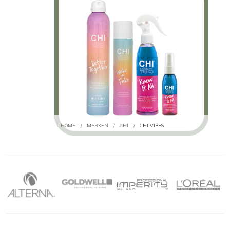
HOME
/
MERKEN
/
CHI
/
CHI VIBES