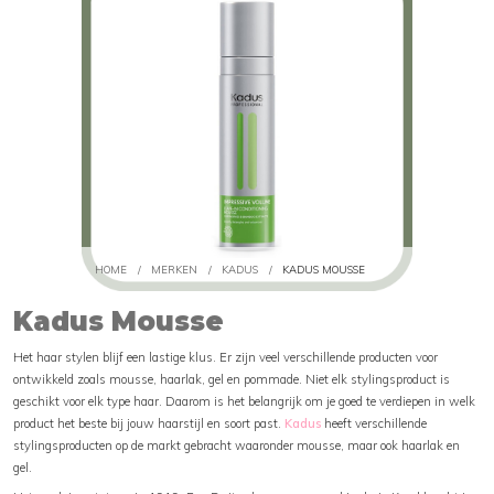
HOME
/
MERKEN
/
KADUS
/
KADUS MOUSSE
Kadus Mousse
Het haar stylen blijf een lastige klus. Er zijn veel verschillende producten voor
ontwikkeld zoals mousse, haarlak, gel en pommade. Niet elk stylingsproduct is
geschikt voor elk type haar. Daarom is het belangrijk om je goed te verdiepen in welk
product het beste bij jouw haarstijl en soort past.
Kadus
heeft verschillende
stylingsproducten op de markt gebracht waaronder mousse, maar ook haarlak en
gel.