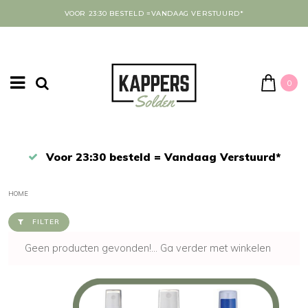
VOOR 23:30 BESTELD =VANDAAG VERSTUURD*
0
Afrekenen in een veilige omgeving
HOME
FILTER
Geen producten gevonden!...
Ga verder met winkelen