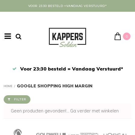
VOOR 23:30 BESTELD =VANDAAG VERSTUURD*
0
Afrekenen in een veilige omgeving
GOOGLE SHOPPING HIGH MARGIN
HOME
/
FILTER
Geen producten gevonden!...
Ga verder met winkelen