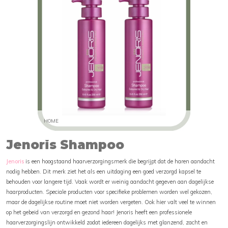
HOME
Jenoris Shampoo
Jenoris
is een hoogstaand haarverzorgingsmerk die begrijpt dat de haren aandacht
nodig hebben. Dit merk ziet het als een uitdaging een goed verzorgd kapsel te
behouden voor langere tijd. Vaak wordt er weinig aandacht gegeven aan dagelijkse
haarproducten. Speciale producten voor specifieke problemen worden wel gekozen,
maar de dagelijkse routine moet niet worden vergeten. Ook hier valt veel te winnen
op het gebeid van verzorgd en gezond haar! Jenoris heeft een professionele
haarverzorgingslijn ontwikkeld zodat iedereen dagelijks met glanzend, zacht en