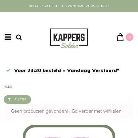
VOOR 23:30 BESTELD =VANDAAG VERSTUURD*
0
Afrekenen in een veilige omgeving
HOME
FILTER
Geen producten gevonden!...
Ga verder met winkelen