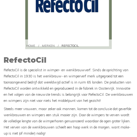
HOME
/
MERKEN
/
REFECTOCIL
RefectoCil
RefectoCil is de specialist in wimper- en wenkbrauwverf. Sinds de oprichting van
RefectoCil in 1930 is het wenkbrauw- en wimperverf merk uitgegroeid tot een
toonaangevend bedrijf dat wereldwijd actief is in ruim 65 landen. De producten van
RefectoCil worden ontwikkeld en geproduceerd in de fabriek in Oostenrijk. Innovatie
en het volgen van de nieuwste trends is belangrijk voor RefectoCil. De wenkbrauwen
en wimpers zijn niet voor niets het middelpunt van het gezicht!
Steeds meer vrouwen, maar zeker ook mannen, komen tot de conclusie dat geverfde
wenkbrauwen en wimpers een stuk mooier zijn. Door de wimpers te verven wordt
de volledige lengte van de wimperharen genuanceerd waardoor de ogen groter lijken.
Het verven van de wenkbrauwen scheelt een hoop werk in de morgen, want make-
up is niet (of minder) nodig!