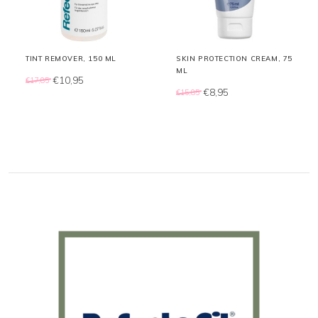
TINT REMOVER, 150 ML
SKIN PROTECTION CREAM, 75
ML
€10,95
€17,85
€8,95
€15,85