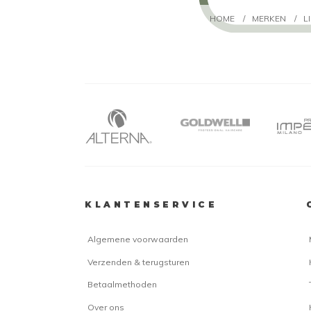
HOME
/
MERKEN
/
L
KLANTENSERVICE
Algemene voorwaarden
Verzenden & terugsturen
Betaalmethoden
Over ons