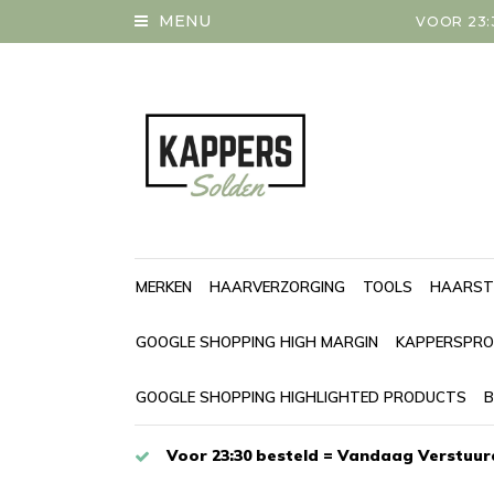
MENU
VOOR 23:
MERKEN
HAARVERZORGING
TOOLS
HAARST
GOOGLE SHOPPING HIGH MARGIN
KAPPERSPRO
GOOGLE SHOPPING HIGHLIGHTED PRODUCTS
B
Voor 23:30 besteld = Vandaag Verstuur