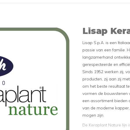
Lisap Ker
Lisap S.p.A. is een Italia
passie van een familie. He
langzamerhand ontwikke
gerespecteerde en effici
Sinds 1952 werken zij, v
producten, zij aan zij met
om het beste resultaat t
vormen de bouwstenen v
een assortiment bieden
van de moderne kapper,
mogen zijn.
De Keraplant Nature lijn 