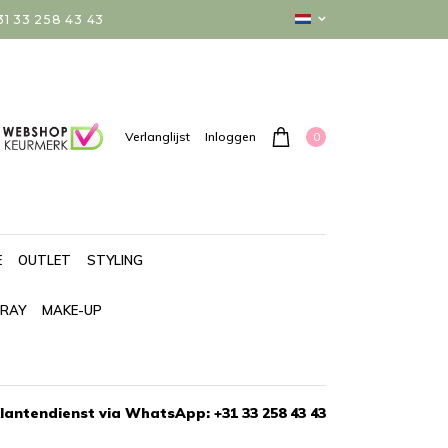
 33 258 43 43
0
Verlanglijst
Inloggen
E
OUTLET
STYLING
PRAY
MAKE-UP
lantendienst via WhatsApp: +31 33 258 43 43