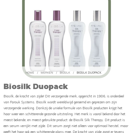
HOME
/
MERKEN
/
BIOSILK
/
BIOSILK DUOPACK
Biosilk Duopack
Biosilk, de kracht van zijde! Dit verzorgende merk, opgericht in 1986, is onderdeel
van Farouk Systems. Biosilk wordt wereldwijd geroemd en geprezen om zijn
verzorgende werking. Dankzij de unieke formule van Biosilk producten krijgt het
haar weer een schitterende gezonde uitstraling. Het merk is vooral bekend door het
meest bekende, en meest gebruikte product: de Biosilk Silk Therapy. Dit product is
een serum verrijkt met zijde. Dit serum zorgt niet alleen voor optimaal herstel, maar
geeft het haar ook een schitterende glans mee. De kracht van zijde zorgt er tevens