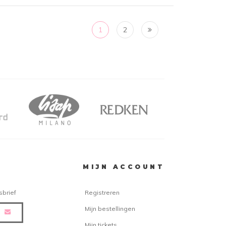
1
2
MIJN ACCOUNT
sbrief
Registreren
Mijn bestellingen
Mijn tickets