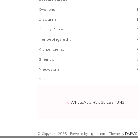
Over ons
Disclaimer
Privacy Policy
Herroepingsrecht
Klantendienst
Sitemap
Nieuwsbrief
Search
WhatsApp: +31 33 258 43 43
© Copyright 2026 - Powered by
Lightspeed
- Theme by
DMWS.