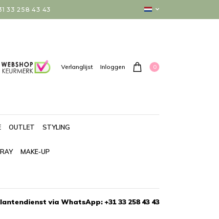
 33 258 43 43
0
Verlanglijst
Inloggen
E
OUTLET
STYLING
PRAY
MAKE-UP
lantendienst via WhatsApp: +31 33 258 43 43