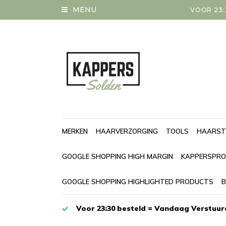
MENU
VOOR 23:
MERKEN
HAARVERZORGING
TOOLS
HAARST
GOOGLE SHOPPING HIGH MARGIN
KAPPERSPRO
GOOGLE SHOPPING HIGHLIGHTED PRODUCTS
B
Voor 23:30 besteld = Vandaag Verstuur