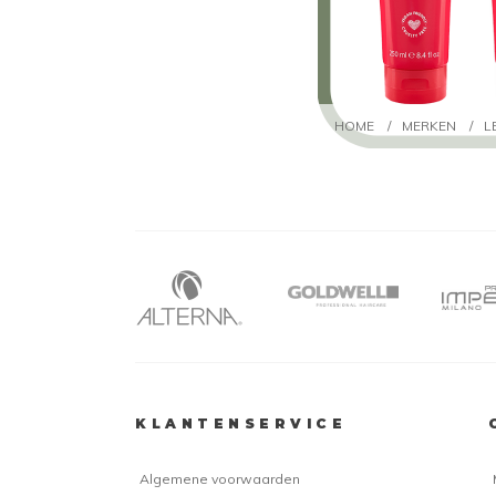
HOME
/
MERKEN
/
L
KLANTENSERVICE
Algemene voorwaarden