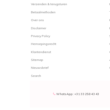
Verzenden & terugsturen
Betaalmethoden
Over ons
Disclaimer
Privacy Policy
Herroepingsrecht
Klantendienst
Sitemap
Nieuwsbrief
Search
WhatsApp: +31 33 258 43 43