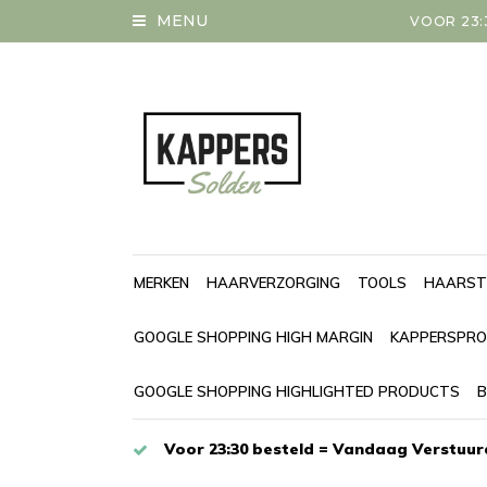
MENU
VOOR 23:
MERKEN
HAARVERZORGING
TOOLS
HAARST
GOOGLE SHOPPING HIGH MARGIN
KAPPERSPRO
GOOGLE SHOPPING HIGHLIGHTED PRODUCTS
B
Voor 23:30 besteld = Vandaag Verstuur