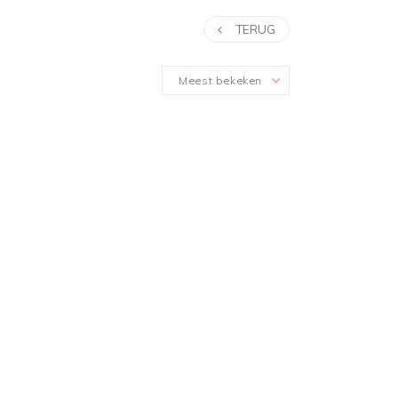
TERUG
Meest bekeken