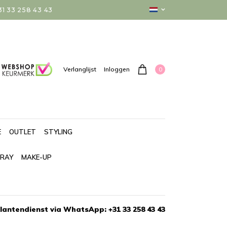
 33 258 43 43
0
Verlanglijst
Inloggen
E
OUTLET
STYLING
PRAY
MAKE-UP
lantendienst via WhatsApp: +31 33 258 43 43