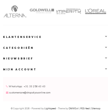
KLANTENSERVICE
CATEGORIEËN
NIEUWSBRIEF
MIJN ACCOUNT
WhatsApp: +31 33 258 43 43
customercare@shops4youonline.com
© Copyright 2026 - Powered by
Lightspeed
- Theme by
DMWS.nl
|
RSS-feed
|
Sitemap