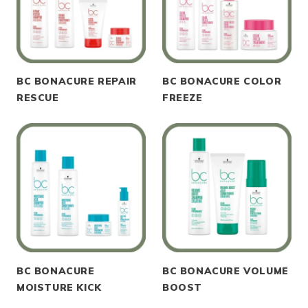
BC BONACURE REPAIR
BC BONACURE COLOR
RESCUE
FREEZE
BC BONACURE
BC BONACURE VOLUME
MOISTURE KICK
BOOST