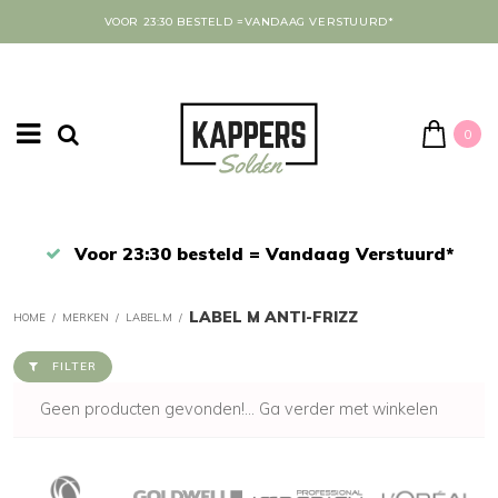
VOOR 23:30 BESTELD =VANDAAG VERSTUURD*
0
Afrekenen in een veilige omgeving
LABEL M ANTI-FRIZZ
HOME
/
MERKEN
/
LABEL.M
/
FILTER
Geen producten gevonden!...
Ga verder met winkelen