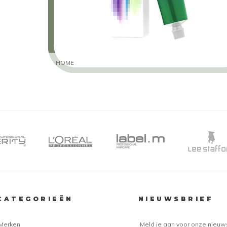
HOME
CATEGORIEËN
NIEUWSBRIEF
Merken
Meld je aan voor onze nieuw