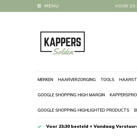
MENU
VOOR 23:
MERKEN
HAARVERZORGING
TOOLS
HAARST
GOOGLE SHOPPING HIGH MARGIN
KAPPERSPRO
GOOGLE SHOPPING HIGHLIGHTED PRODUCTS
B
Voor 23:30 besteld = Vandaag Verstuur