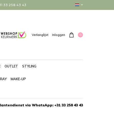
 33 258 43 43
0
Verlanglijst
Inloggen
E
OUTLET
STYLING
PRAY
MAKE-UP
lantendienst via WhatsApp: +31 33 258 43 43