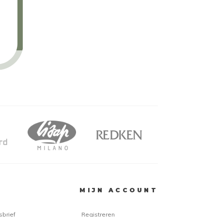
MIJN ACCOUNT
sbrief
Registreren