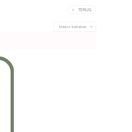
TERUG
Meest bekeken