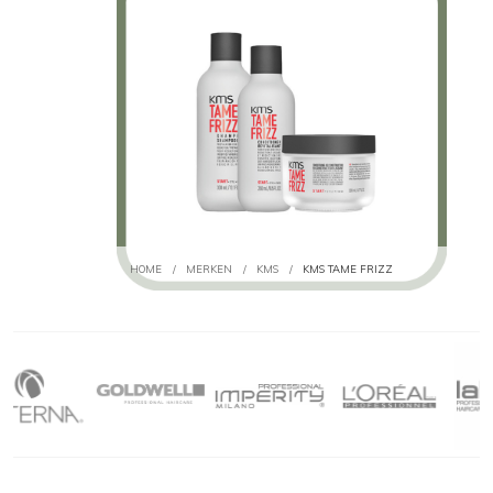
HOME
/
MERKEN
/
KMS
/
KMS TAME FRIZZ