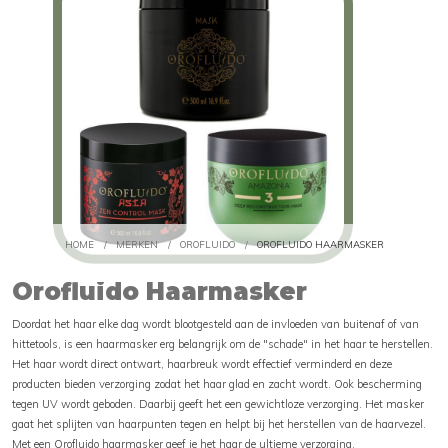
HOME
/
MERKEN
/
OROFLUIDO
/
OROFLUIDO HAARMASKER
Orofluido Haarmasker
Doordat het haar elke dag wordt blootgesteld aan de invloeden van buitenaf of van
hittetools, is een haarmasker erg belangrijk om de "schade" in het haar te herstellen.
Het haar wordt direct ontwart, haarbreuk wordt effectief verminderd en deze
producten bieden verzorging zodat het haar glad en zacht wordt. Ook bescherming
tegen UV wordt geboden. Daarbij geeft het een gewichtloze verzorging. Het masker
gaat het splijten van haarpunten tegen en helpt bij het herstellen van de haarvezel.
Met een Orofluido haarmasker geef je het haar de ultieme verzorging.