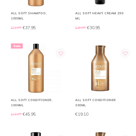
ALL SOFT SHAMPOO,
ALL SOFT HEAVY CREAM 250
1000ML
ML
€37,95
€30,95
€71,85
€36,85
Sale
ALL SOFT CONDITIONER,
ALL SOFT CONDITIONER
1000ML
300ML
€45,95
€19,10
€71,85