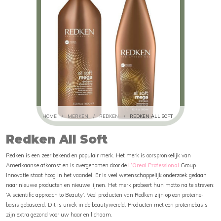
HOME
/
MERKEN
/
REDKEN
/
REDKEN ALL SOFT
Redken All Soft
Redken is een zeer bekend en populair merk. Het merk is oorspronkelijk van
Amerikaanse afkomst en is overgenomen door de
L’Oreal Professional
Group.
Innovatie staat hoog in het vaandel. Er is veel wetenschappelijk onderzoek gedaan
naar nieuwe producten en nieuwe lijnen. Het merk probeert hun motto na te streven:
‘A scientific approach to Beauty’. Veel producten van Redken zijn op een proteïne-
basis gebaseerd. Dit is uniek in de beautywereld. Producten met een proteïnebasis
zijn extra gezond voor uw haar en lichaam.