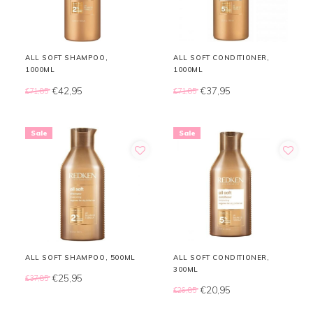
ALL SOFT SHAMPOO,
ALL SOFT CONDITIONER,
1000ML
1000ML
€42,95
€37,95
€71,85
€71,85
Sale
Sale
ALL SOFT SHAMPOO, 500ML
ALL SOFT CONDITIONER,
300ML
€25,95
€37,85
€20,95
€26,85