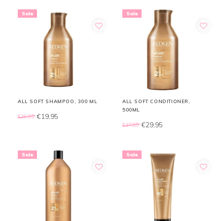
Sale
Sale
ALL SOFT SHAMPOO, 300 ML
ALL SOFT CONDITIONER,
500ML
€19,95
€26,85
€29,95
€37,85
Sale
Sale