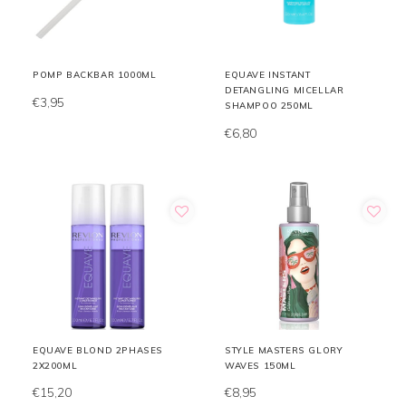
POMP BACKBAR 1000ML
EQUAVE INSTANT
DETANGLING MICELLAR
€3,95
SHAMPOO 250ML
€6,80
EQUAVE BLOND 2PHASES
STYLE MASTERS GLORY
2X200ML
WAVES 150ML
€15,20
€8,95