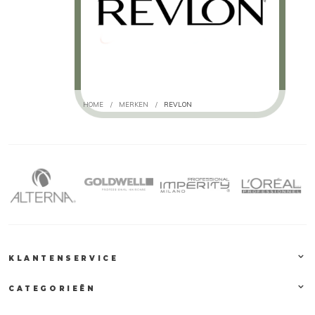
HOME
/
MERKEN
/
REVLON
KLANTENSERVICE
CATEGORIEËN