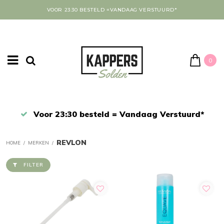
VOOR 23:30 BESTELD =VANDAAG VERSTUURD*
0
Afrekenen in een veilige omgeving
REVLON
HOME
/
MERKEN
/
FILTER