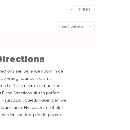
TERUG
Meest bekeken
Directions
irections een bekende naam in de
 De vraag naar de ‘extreme’
van La Riche neemt alsmaar toe.
 Riche Directions sluiten perfect
leurcultuur. Steeds vaken zien we
aarkleuren. Het assortiment blijft
n worden vandaag de dag over de