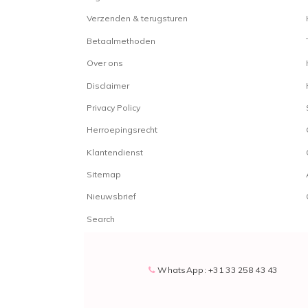
Verzenden & terugsturen
Betaalmethoden
Over ons
Disclaimer
Privacy Policy
Herroepingsrecht
Klantendienst
Sitemap
Nieuwsbrief
Search
WhatsApp: +31 33 258 43 43