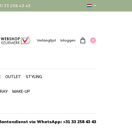
 33 258 43 43
0
Verlanglijst
Inloggen
E
OUTLET
STYLING
PRAY
MAKE-UP
lantendienst via WhatsApp: +31 33 258 43 43