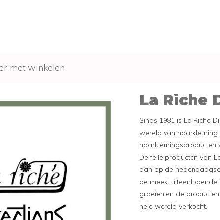
er met winkelen
La Riche 
Sinds 1981 is La Riche D
wereld van haarkleuring.
haarkleuringsproducten 
De felle producten van La
aan op de hedendaagse k
de meest uiteenlopende h
groeien en de producte
hele wereld verkocht.