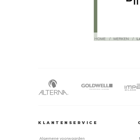
HOME
/
MERKEN
/
L
KLANTENSERVICE
Algemene voorwaarden