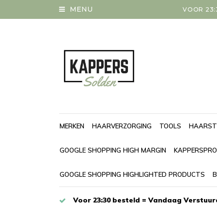
MENU
VOOR 23:
MERKEN
HAARVERZORGING
TOOLS
HAARST
GOOGLE SHOPPING HIGH MARGIN
KAPPERSPRO
GOOGLE SHOPPING HIGHLIGHTED PRODUCTS
B
Voor 23:30 besteld = Vandaag Verstuur