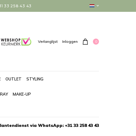
 33 258 43 43
0
Verlanglijst
Inloggen
E
OUTLET
STYLING
PRAY
MAKE-UP
lantendienst via WhatsApp: +31 33 258 43 43