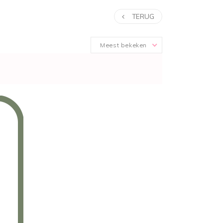
TERUG
Meest bekeken