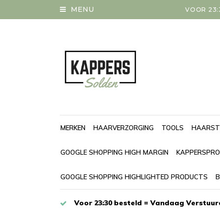
MENU
VOOR 23:
MERKEN
HAARVERZORGING
TOOLS
HAARST
GOOGLE SHOPPING HIGH MARGIN
KAPPERSPRO
GOOGLE SHOPPING HIGHLIGHTED PRODUCTS
B
Voor 23:30 besteld = Vandaag Verstuur