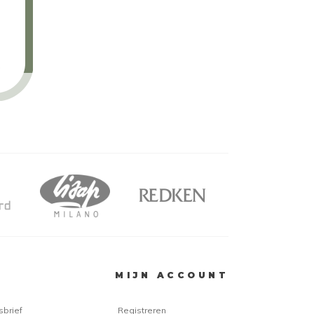
MIJN ACCOUNT
sbrief
Registreren