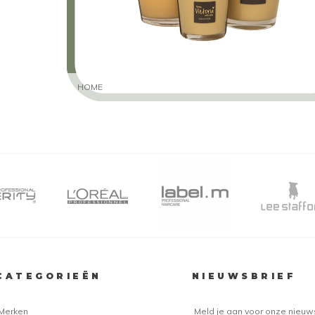
HOME
CATEGORIEËN
NIEUWSBRIEF
Merken
Meld je aan voor onze nieuw