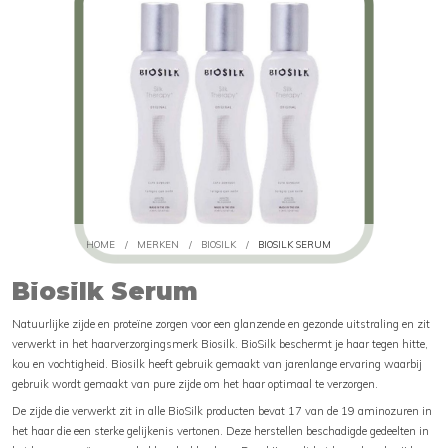
HOME
/
MERKEN
/
BIOSILK
/
BIOSILK SERUM
Biosilk Serum
Natuurlijke zijde en proteïne zorgen voor een glanzende en gezonde uitstraling en zit
verwerkt in het haarverzorgingsmerk Biosilk. BioSilk beschermt je haar tegen hitte,
kou en vochtigheid. Biosilk heeft gebruik gemaakt van jarenlange ervaring waarbij
gebruik wordt gemaakt van pure zijde om het haar optimaal te verzorgen.
De zijde die verwerkt zit in alle BioSilk producten bevat 17 van de 19 aminozuren in
het haar die een sterke gelijkenis vertonen. Deze herstellen beschadigde gedeelten in