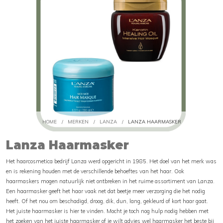
HOME
/
MERKEN
/
LANZA
/
LANZA HAARMASKER
Lanza Haarmasker
Het haarcosmetica bedrijf Lanza werd opgericht in 1985. Het doel van het merk was
en is rekening houden met de verschillende behoeftes van het haar. Ook
haarmaskers mogen natuurlijk niet ontbreken in het ruime assortiment van Lanza.
Een haarmasker geeft het haar vaak net dat beetje meer verzorging die het nodig
heeft. Of het nou om beschadigd, droog, dik, dun, lang, gekleurd of kort haar gaat.
Het juiste haarmasker is hier te vinden. Mocht je toch nog hulp nodig hebben met
het zoeken van het juiste haarmasker of je wilt advies wel haarmasker het beste bij