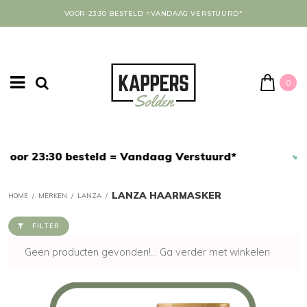
VOOR 23:30 BESTELD =VANDAAG VERSTUURD*
0
Afrekenen in een veilige omgeving
LANZA HAARMASKER
HOME
/
MERKEN
/
LANZA
/
FILTER
Geen producten gevonden!...
Ga verder met winkelen