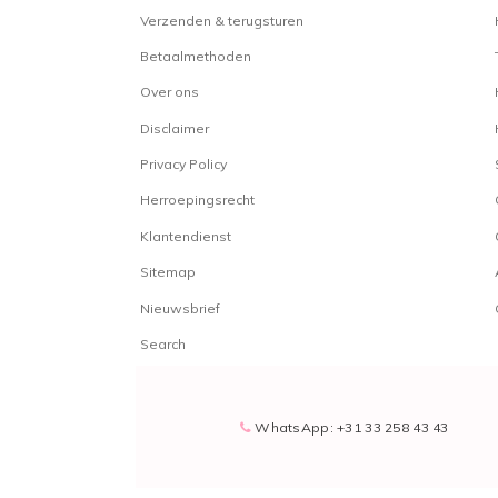
Verzenden & terugsturen
Betaalmethoden
Over ons
Disclaimer
Privacy Policy
Herroepingsrecht
Klantendienst
Sitemap
Nieuwsbrief
Search
WhatsApp: +31 33 258 43 43