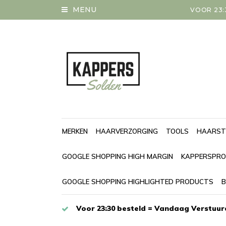
MENU
VOOR 23:
MERKEN
HAARVERZORGING
TOOLS
HAARST
GOOGLE SHOPPING HIGH MARGIN
KAPPERSPRO
GOOGLE SHOPPING HIGHLIGHTED PRODUCTS
B
Voor 23:30 besteld = Vandaag Verstuur