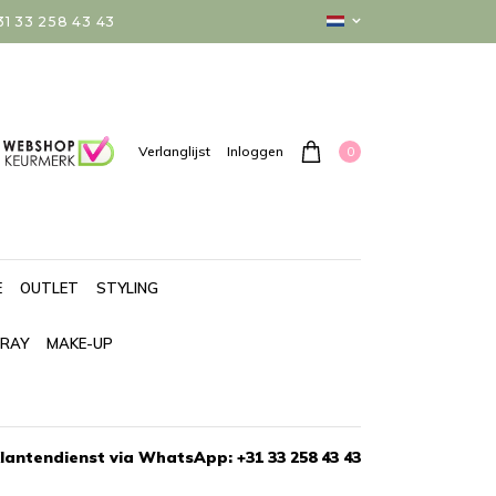
 33 258 43 43
0
Verlanglijst
Inloggen
E
OUTLET
STYLING
PRAY
MAKE-UP
lantendienst via WhatsApp: +31 33 258 43 43