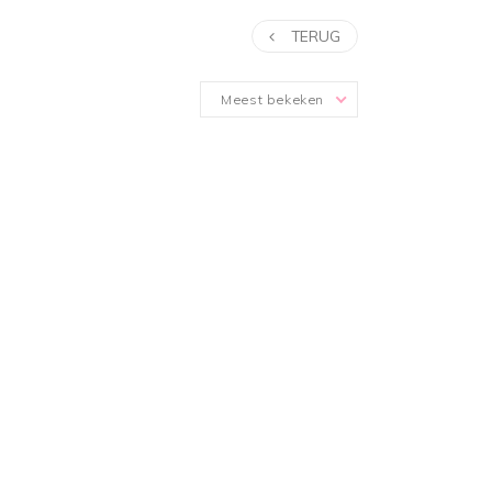
TERUG
Meest bekeken