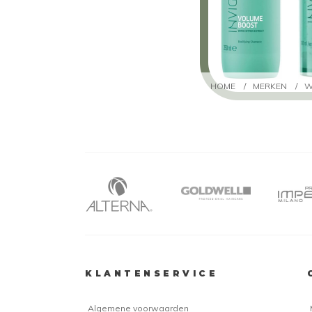
HOME
/
MERKEN
/
W
KLANTENSERVICE
Algemene voorwaarden