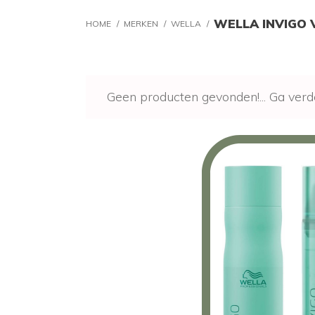
WELLA INVIGO
HOME
/
MERKEN
/
WELLA
/
Geen producten gevonden!...
Ga verd