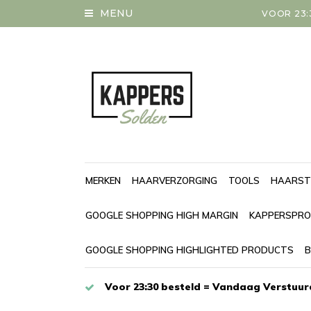
MENU
VOOR 23:
MERKEN
HAARVERZORGING
TOOLS
HAARST
GOOGLE SHOPPING HIGH MARGIN
KAPPERSPRO
GOOGLE SHOPPING HIGHLIGHTED PRODUCTS
B
Voor 23:30 besteld = Vandaag Verstuur