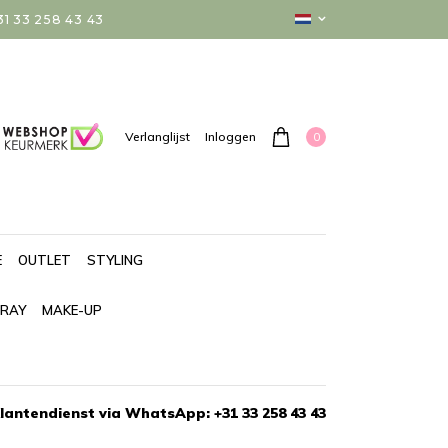
 33 258 43 43
0
Verlanglijst
Inloggen
E
OUTLET
STYLING
PRAY
MAKE-UP
lantendienst via WhatsApp: +31 33 258 43 43