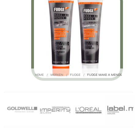
HOME
/
MERKEN
/
FUDGE
/
FUDGE MAKE A MENDS