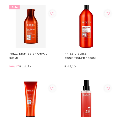
Sale
FRIZZ DISMISS SHAMPOO,
FRIZZ DISMISS
300ML
CONDITIONER 1000ML
€18,95
€43,15
€26,85