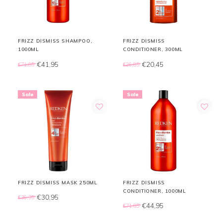
FRIZZ DISMISS SHAMPOO,
FRIZZ DISMISS
1000ML
CONDITIONER, 300ML
€41,95
€20,45
€71,85
€26,85
Sale
Sale
FRIZZ DISMISS MASK 250ML
FRIZZ DISMISS
CONDITIONER, 1000ML
€30,95
€36,35
€44,95
€71,85