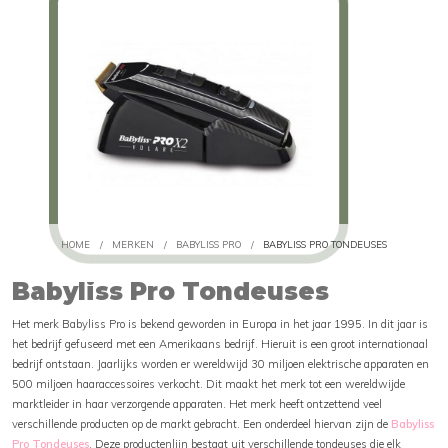
HOME
/
MERKEN
/
BABYLISS PRO
/
BABYLISS PRO TONDEUSES
Babyliss Pro Tondeuses
Het merk Babyliss Pro is bekend geworden in Europa in het jaar 1995. In dit jaar is
het bedrijf gefuseerd met een Amerikaans bedrijf. Hieruit is een groot internationaal
bedrijf ontstaan. Jaarlijks worden er wereldwijd 30 miljoen elektrische apparaten en
500 miljoen haaraccessoires verkocht. Dit maakt het merk tot een wereldwijde
marktleider in haar verzorgende apparaten. Het merk heeft ontzettend veel
verschillende producten op de markt gebracht. Een onderdeel hiervan zijn de
Babyliss
Pro Tondeuses
. Deze productenlijn bestaat uit verschillende tondeuses die elk