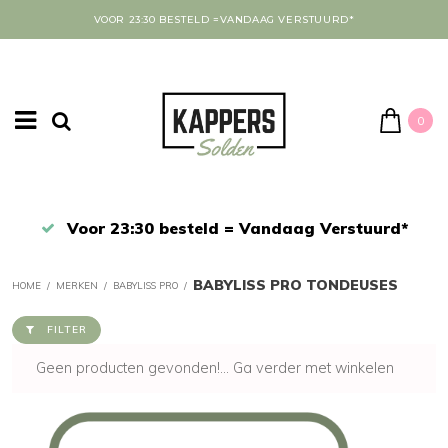
VOOR 23:30 BESTELD =VANDAAG VERSTUURD*
0
Afrekenen in een veilige omgeving
BABYLISS PRO TONDEUSES
HOME
/
MERKEN
/
BABYLISS PRO
/
FILTER
Geen producten gevonden!...
Ga verder met winkelen