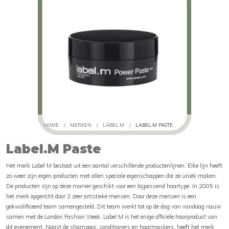
HOME
/
MERKEN
/
LABEL.M
/
LABEL.M PASTE
Label.M Paste
Het merk Label M bestaat uit een aantal verschillende productenlijnen. Elke lijn heeft
zo weer zijn eigen producten met allen speciale eigenschappen die ze uniek maken.
De producten zijn op deze manier geschikt voor een bijpassend haartype. In 2005 is
het merk opgericht door 2 zeer artistieke mensen. Door deze mensen is een
gekwalificeerd team samengesteld. Dit team werkt tot op de dag van vandaag nauw
samen met de London Fashion Week. Label M is het enige officiële haarproduct van
dit evenement. Naast de shampoos, conditioners en haarmaskers, heeft het merk