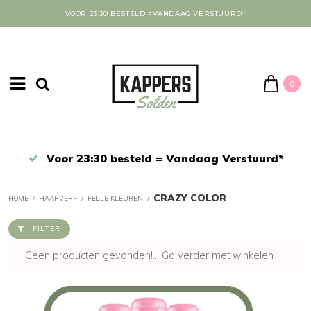
VOOR 23:30 BESTELD =VANDAAG VERSTUURD*
0
Afrekenen in een veilige omgeving
CRAZY COLOR
HOME
/
HAARVERF
/
FELLE KLEUREN
/
FILTER
Geen producten gevonden!...
Ga verder met winkelen