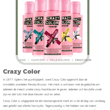
HOME
/
HAARVERF
/
FELLE KLEUREN
/
CRAZY COLOR
Crazy Color
In 1977, tijdens het punktijdperk, werd Crazy Color opgericht door de
inmiddels overleden Renato Brunas. Het merk is ontstaan met de gedachte om
iedereen de meest unieke crazy haarkleuren te geven. Iedereen wil tenslotte uniek
zijn en dat lukt met deze kleuren vast en zeker.
Crazy Color is uitgegroeid tot een toonaangevend merk en is tot de dag van vandaag
zeer geliefd voor allerlei hairstyles. Tegenwoordig is het hebben van de meest