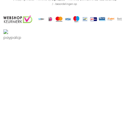
/
-
beoordelingen op