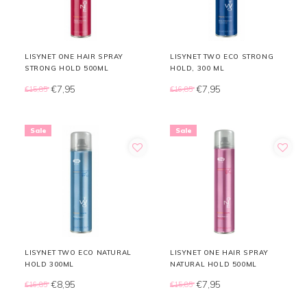
LISYNET ONE HAIR SPRAY
LISYNET TWO ECO STRONG
STRONG HOLD 500ML
HOLD, 300 ML
€7,95
€7,95
€15,85
€16,85
Sale
Sale
LISYNET TWO ECO NATURAL
LISYNET ONE HAIR SPRAY
HOLD 300ML
NATURAL HOLD 500ML
€8,95
€7,95
€16,85
€15,85