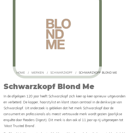
HOME
/
MERKEN
/
SCHWARZKOPF
/
SCHWARZKOPF BLOND ME
Schwarzkopf Blond Me
In de afgelopen 120 jaar heeft Schwarzkopf zich keer op keer opnieuw uitgevonden
en verbeterd. De kapper, haarstylist en klant staan centraal in de denkwijze van
Schwarzkopf. Uit onderzoek is gebleken dat het merk Schwarzkopf door de
consument en professionals als meest vertrouwde merk wordt gezien (jaarlijkse
enquête door Readers Digest). Dit merk is dan ook al 11 jaar op rij uitgeroepen tot
‘Most Trusted Brand’.