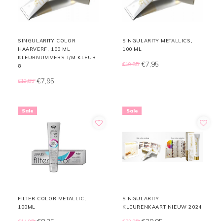
SINGULARITY COLOR
SINGULARITY METALLICS,
HAARVERF, 100 ML
100 ML
KLEURNUMMERS T/M KLEUR
€7,95
€10,85
8
€7,95
€10,85
Sale
Sale
FILTER COLOR METALLIC,
SINGULARITY
100ML
KLEURENKAART NIEUW 2024