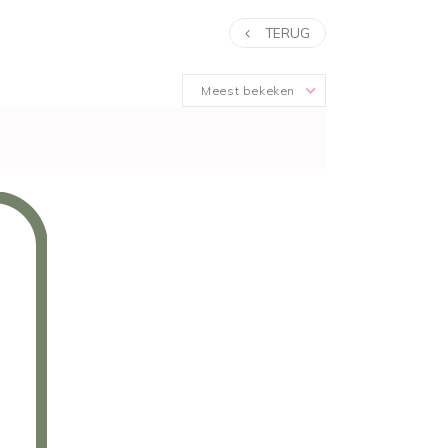
TERUG
Meest bekeken