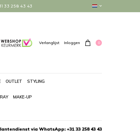
 33 258 43 43
0
Verlanglijst
Inloggen
E
OUTLET
STYLING
PRAY
MAKE-UP
lantendienst via WhatsApp: +31 33 258 43 43