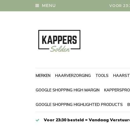
MENU
VOOR 23:
MERKEN
HAARVERZORGING
TOOLS
HAARST
GOOGLE SHOPPING HIGH MARGIN
KAPPERSPRO
GOOGLE SHOPPING HIGHLIGHTED PRODUCTS
B
Voor 23:30 besteld = Vandaag Verstuur