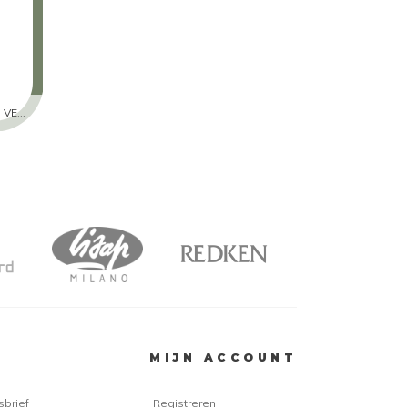
IVER
MIJN ACCOUNT
sbrief
Registreren