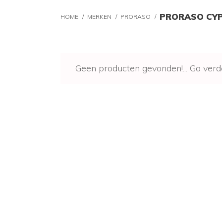
PRORASO CYP
HOME
/
MERKEN
/
PRORASO
/
Geen producten gevonden!...
Ga verd