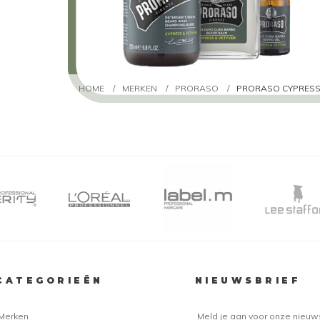
HOME
/
MERKEN
/
PRORASO
/
PRORASO CYPRESS VET
CATEGORIEËN
NIEUWSBRIEF
Merken
Meld je aan voor onze nieuw