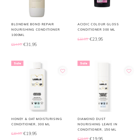
BLONDME BOND REPAIR
ACIDIC COLOUR GLOSS
NOURISHING CONDITIONER
CONDITIONER 300 ML
1000ML
€23,95
€32,85
€31,95
€54,95
Sale
Sale
HONEY & OAT MOISTURISING
DIAMOND DUST
CONDITIONER, 300 ML
NOURISHING LEAVE IN
CONDITIONER, 150 ML
€19,95
€30,85
€19,95
€25,85