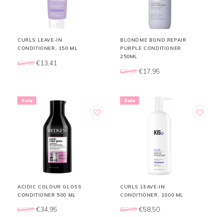
CURLS LEAVE-IN
BLONDME BOND REPAIR
CONDITIONER, 150 ML
PURPLE CONDITIONER
250ML
€13,41
€22,85
€17,95
€29,85
Sale
Sale
ACIDIC COLOUR GLOSS
CURLS LEAVE-IN
CONDITIONER 500 ML
CONDITIONER, 1000 ML
€34,95
€58,50
€43,85
€82,85