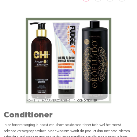
HOME
/
HAARVERZORGING
/
CONDITIONER
Conditioner
In de haarverzorging is naast een shampoo de conditioner toch wel het meest
bekende verzorgingsproduct. Maar waarom wordt dit product dan niet door iedereen
gebruikt? Veel mensen zijn nog in de veronderstelling dat alle conditioners je haar