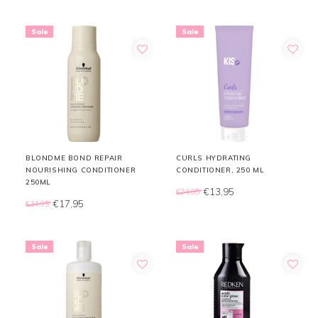
Sale
Sale
BLONDME BOND REPAIR
CURLS HYDRATING
NOURISHING CONDITIONER
CONDITIONER, 250 ML
250ML
€13,95
€24,85
€17,95
€34,95
Sale
Sale