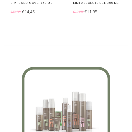
EIMI BOLD MOVE, 150 ML
EIMI ABSOLUTE SET, 300 ML
€14,45
€11,95
€18,85
€17,85