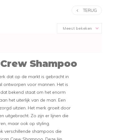
TERUG
Meest bekeken
 Crew Shampoo
rk dat op de markt is gebracht in
al ontworpen voor mannen. Het is
k dat bekend staat om het enorm
an het uiterlijk van de man. Een
orgd uitzien. Het merk groeit door
en uitgebracht. Zo zijn er lijnen die
en, maar ook op styling.
k verschillende shampoos die
erican Crew Shampoo. Deze lijn