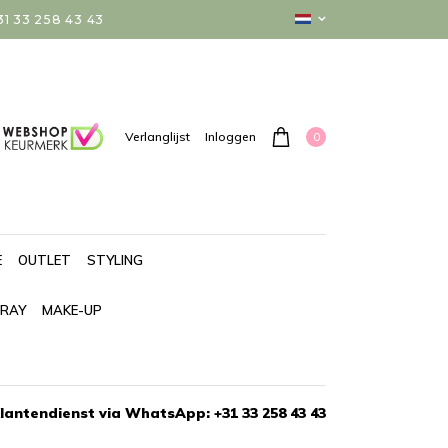
 33 258 43 43
0
Verlanglijst
Inloggen
E
OUTLET
STYLING
PRAY
MAKE-UP
lantendienst via WhatsApp: +31 33 258 43 43