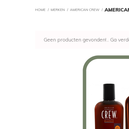
AMERICA
HOME
/
MERKEN
/
AMERICAN CREW
/
Geen producten gevonden!...
Ga verd