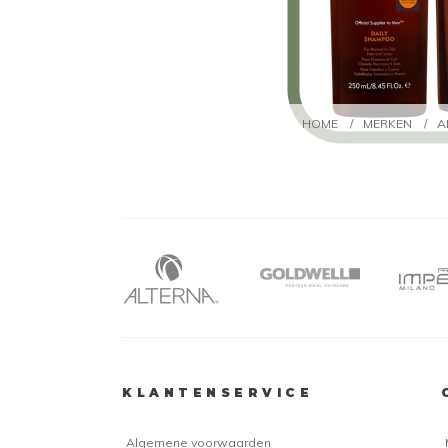
HOME
/
MERKEN
/
A
KLANTENSERVICE
Algemene voorwaarden