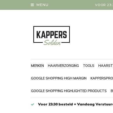
MENU
VOOR 23:
MERKEN
HAARVERZORGING
TOOLS
HAARST
GOOGLE SHOPPING HIGH MARGIN
KAPPERSPRO
GOOGLE SHOPPING HIGHLIGHTED PRODUCTS
B
Voor 23:30 besteld = Vandaag Verstuur