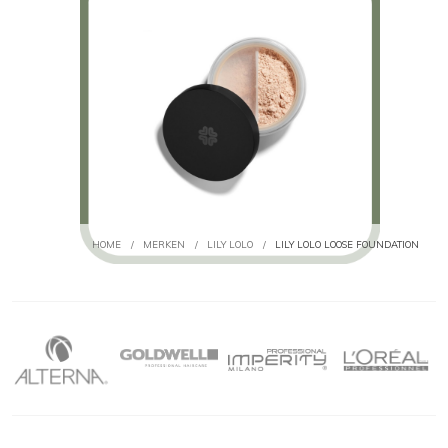
HOME
/
MERKEN
/
LILY LOLO
/
LILY LOLO LOOSE FOUNDATION