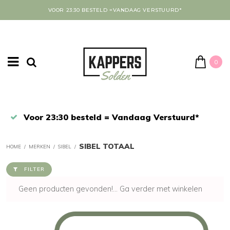
VOOR 23:30 BESTELD =VANDAAG VERSTUURD*
0
Afrekenen in een veilige omgeving
SIBEL TOTAAL
HOME
/
MERKEN
/
SIBEL
/
FILTER
Geen producten gevonden!...
Ga verder met winkelen