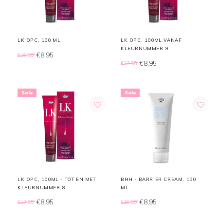
LK OPC, 100 ML
LK OPC, 100ML VANAF
KLEURNUMMER 9
€8,95
€16,85
€8,95
€17,85
Sale
Sale
LK OPC, 100ML - TOT EN MET
BHH - BARRIER CREAM, 150
KLEURNUMMER 8
ML.
€8,95
€8,95
€17,85
€16,85