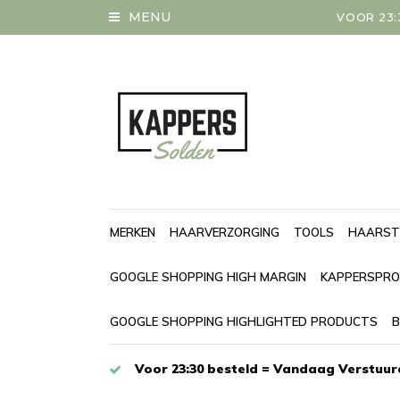
MENU
VOOR 23:
MERKEN
HAARVERZORGING
TOOLS
HAARST
GOOGLE SHOPPING HIGH MARGIN
KAPPERSPRO
GOOGLE SHOPPING HIGHLIGHTED PRODUCTS
B
Voor 23:30 besteld = Vandaag Verstuur