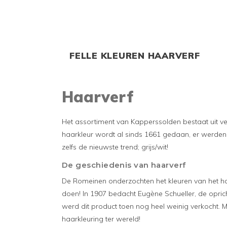
FELLE KLEUREN HAARVERF
Haarverf
Het assortiment van Kapperssolden bestaat uit ve
haarkleur wordt al sinds 1661 gedaan, er werden
zelfs de nieuwste trend; grijs/wit!
De geschiedenis van haarverf
De Romeinen onderzochten het kleuren van het ha
doen! In 1907 bedacht Eugène Schueller, de oprich
werd dit product toen nog heel weinig verkocht. M
haarkleuring ter wereld!