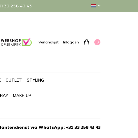
 33 258 43 43
0
Verlanglijst
Inloggen
E
OUTLET
STYLING
PRAY
MAKE-UP
lantendienst via WhatsApp: +31 33 258 43 43