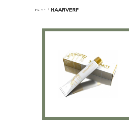
HAARVERF
HOME
/